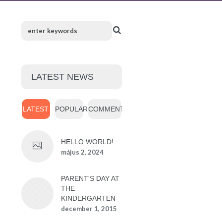
LATEST NEWS
LATEST
POPULAR
COMMENTS
HELLO WORLD!
május 2, 2024
PARENT'S DAY AT
THE
KINDERGARTEN
december 1, 2015