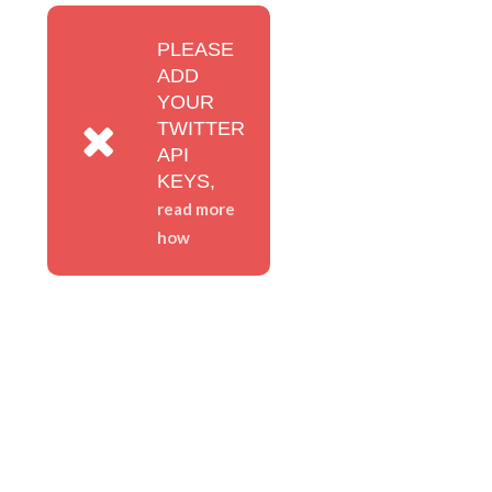
PLEASE
ADD
YOUR
TWITTER
API
KEYS,
read more
how