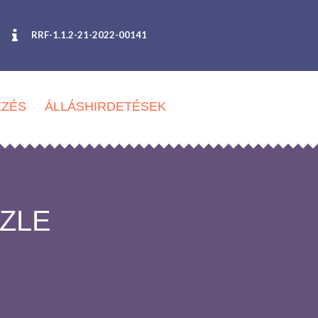
RRF-1.1.2-21-2022-00141
EZÉS
ÁLLÁSHIRDETÉSEK
ZLE