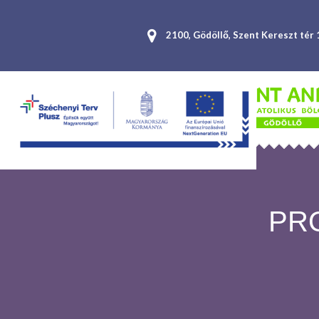
2100, Gödöllő, Szent Kereszt tér 
PR