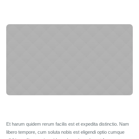
Et harum quidem rerum facilis est et expedita distinctio. Nam
libero tempore, cum soluta nobis est eligendi optio cumque