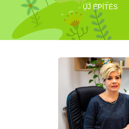
ÚJ ÉPÍTÉS