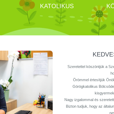
KATOLIKUS
K
KEDVE
Szeretettel köszöntjük a S
ho
Örömmel értesítjük Önök
Görögkatolikus Bölcsőde
kisgyermeke
Nagy izgalommal és szeretette
Bizton tudjuk, hogy az általu
ne