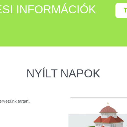
SI INFORMÁCIÓK
NYÍLT NAPOK
ervezünk tartani.