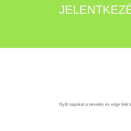
JELENTKEZÉ
Nyílt napokat a nevelés év vége felé t