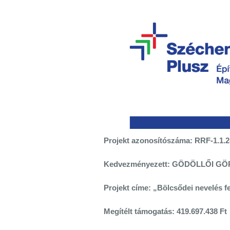
Projekt azonosítószáma: RRF-1.1.2
Kedvezményezett: GÖDÖLLŐI G
Projekt címe: „Bölcsődei nevelés f
Megítélt támogatás: 419.697.438 Ft