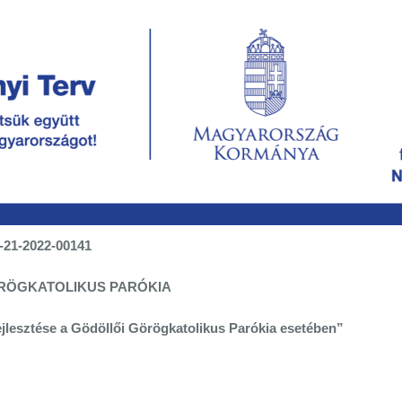
-21-2022-00141
ÖRÖGKATOLIKUS PARÓKIA
ejlesztése a Gödöllői Görögkatolikus Parókia esetében”