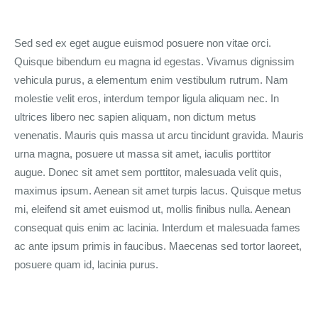
Sed sed ex eget augue euismod posuere non vitae orci.
Quisque bibendum eu magna id egestas. Vivamus dignissim
vehicula purus, a elementum enim vestibulum rutrum. Nam
molestie velit eros, interdum tempor ligula aliquam nec. In
ultrices libero nec sapien aliquam, non dictum metus
venenatis. Mauris quis massa ut arcu tincidunt gravida. Mauris
urna magna, posuere ut massa sit amet, iaculis porttitor
augue. Donec sit amet sem porttitor, malesuada velit quis,
maximus ipsum. Aenean sit amet turpis lacus. Quisque metus
mi, eleifend sit amet euismod ut, mollis finibus nulla. Aenean
consequat quis enim ac lacinia. Interdum et malesuada fames
ac ante ipsum primis in faucibus. Maecenas sed tortor laoreet,
posuere quam id, lacinia purus.