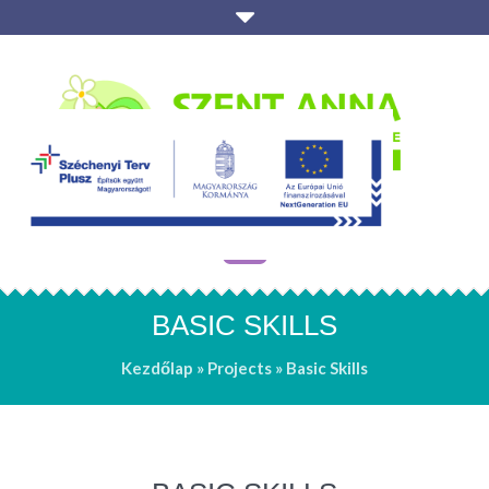
BASIC SKILLS
Kezdőlap
»
Projects
»
Basic Skills