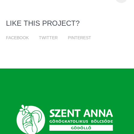
LIKE THIS PROJECT?
FACEBOOK
TWITTER
PINTEREST