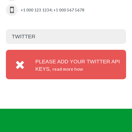
+1 000 123 1234; +1 000 567 5678
TWITTER
PLEASE ADD YOUR TWITTER API
KEYS,
read more how