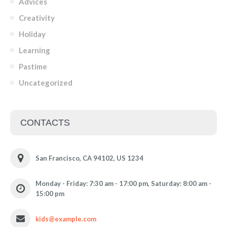
Advices
Creativity
Holiday
Learning
Pastime
Uncategorized
CONTACTS
San Francisco, CA 94102, US 1234
Monday - Friday: 7:30 am - 17:00 pm, Saturday: 8:00 am -
15:00 pm
kids@example.com