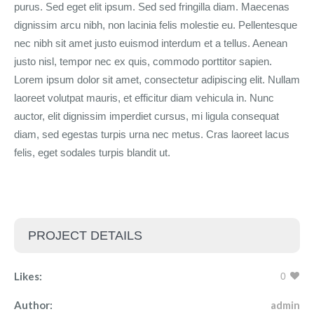
purus. Sed eget elit ipsum. Sed sed fringilla diam. Maecenas
dignissim arcu nibh, non lacinia felis molestie eu. Pellentesque
nec nibh sit amet justo euismod interdum et a tellus. Aenean
justo nisl, tempor nec ex quis, commodo porttitor sapien.
Lorem ipsum dolor sit amet, consectetur adipiscing elit. Nullam
laoreet volutpat mauris, et efficitur diam vehicula in. Nunc
auctor, elit dignissim imperdiet cursus, mi ligula consequat
diam, sed egestas turpis urna nec metus. Cras laoreet lacus
felis, eget sodales turpis blandit ut.
PROJECT DETAILS
Likes:
0
Author:
admin