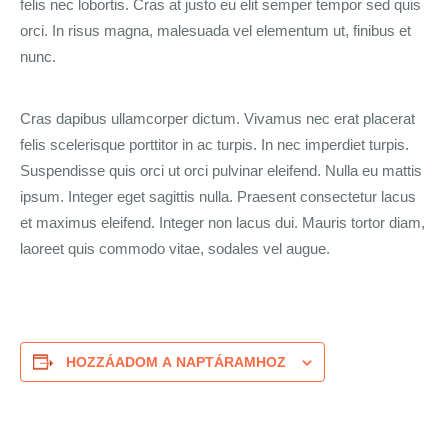
felis nec lobortis. Cras at justo eu elit semper tempor sed quis
orci. In risus magna, malesuada vel elementum ut, finibus et
nunc.
Cras dapibus ullamcorper dictum. Vivamus nec erat placerat
felis scelerisque porttitor in ac turpis. In nec imperdiet turpis.
Suspendisse quis orci ut orci pulvinar eleifend. Nulla eu mattis
ipsum. Integer eget sagittis nulla. Praesent consectetur lacus
et maximus eleifend. Integer non lacus dui. Mauris tortor diam,
laoreet quis commodo vitae, sodales vel augue.
HOZZÁADOM A NAPTÁRAMHOZ