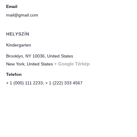
Email
mail@gmail.com
HELYSZÍN
Kindergarten
Brooklyn, NY 10036, United States
+ Google Térkép
New York
,
United States
Telefon
+ 1 (000) 111 2233; + 1 (222) 333 4567