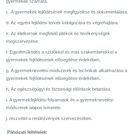
gyermekek számára.
A gyermekek fejlődésének megfigyelése és dokumentálása.
Az egyéni fejlődési tervek kidolgozása és végrehajtása.
Az életkornak megfelelő játékok és tevékenységek
megszervezése.
Együttműködés a szülőkkel és más szakemberekkel a
gyermekek fejlődésének elősegítése érdekében.
A gyermeknevelési módszerek és technikák alkalmazása a
gyermekek fejlődésének elősegítése érdekében.
Az egészségügyi és biztonsági előírások betartása.
A gyermekfejlődési folyamatok és a gyermeknevelési
módszerek alapos ismerete
részvétel a rendezvények szervezésében.
Pályázati feltételek
: