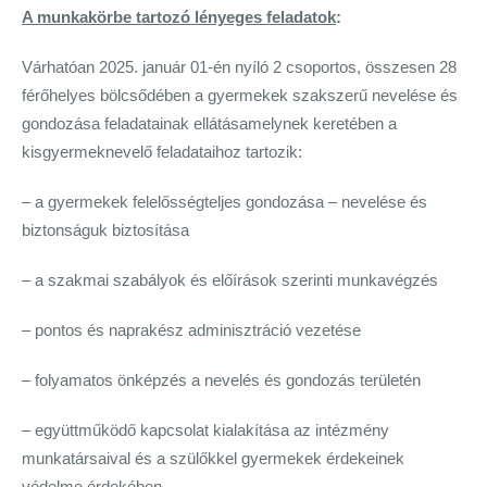
A munkakörbe tartozó lényeges feladatok
:
Várhatóan 2025. január 01-én nyíló 2 csoportos, összesen 28
férőhelyes bölcsődében a gyermekek szakszerű nevelése és
gondozása feladatainak ellátásamelynek keretében a
kisgyermeknevelő feladataihoz tartozik:
– a gyermekek felelősségteljes gondozása – nevelése és
biztonságuk biztosítása
– a szakmai szabályok és előírások szerinti munkavégzés
– pontos és naprakész adminisztráció vezetése
– folyamatos önképzés a nevelés és gondozás területén
– együttműködő kapcsolat kialakítása az intézmény
munkatársaival és a szülőkkel gyermekek érdekeinek
védelme érdekében.