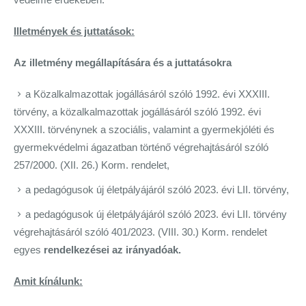
Illetmények és juttatások:
Az illetmény megállapítására és a juttatásokra
a Közalkalmazottak jogállásáról szóló 1992. évi XXXIII.
törvény, a közalkalmazottak jogállásáról szóló 1992. évi
XXXIII. törvénynek a szociális, valamint a gyermekjóléti és
gyermekvédelmi ágazatban történő végrehajtásáról szóló
257/2000. (XII. 26.) Korm. rendelet,
a pedagógusok új életpályájáról szóló 2023. évi LII. törvény,
a pedagógusok új életpályájáról szóló 2023. évi LII. törvény
végrehajtásáról szóló 401/2023. (VIII. 30.) Korm. rendelet
egyes
rendelkezései az irányadóak.
Amit kínálunk: