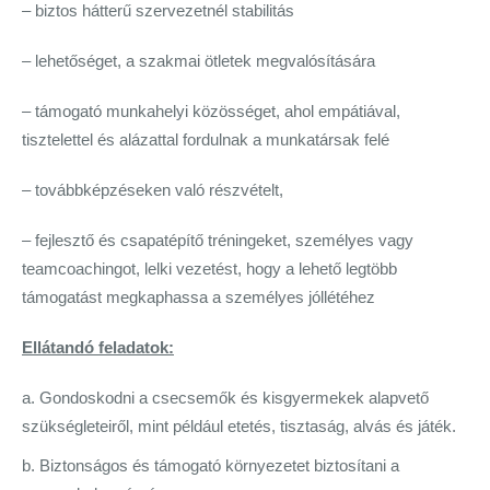
– biztos hátterű szervezetnél stabilitás
– lehetőséget, a szakmai ötletek megvalósítására
– támogató munkahelyi közösséget, ahol empátiával,
tisztelettel és alázattal fordulnak a munkatársak felé
– továbbképzéseken való részvételt,
– fejlesztő és csapatépítő tréningeket, személyes vagy
teamcoachingot, lelki vezetést, hogy a lehető legtöbb
támogatást megkaphassa a személyes jóllétéhez
Ellátandó feladatok:
Gondoskodni a csecsemők és kisgyermekek alapvető
szükségleteiről, mint például etetés, tisztaság, alvás és játék.
Biztonságos és támogató környezetet biztosítani a