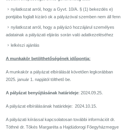
nyilatkozat arról, hogy a Gyvt. 10/A. § (1) bekezdés e)
pontjába foglalt kizáró ok a pályázóval szemben nem áll fenn
nyilatkozat arról, hogy a pályázó hozzájárul személyes
adatainak a pályázati eljárás során való adatkezeléséhez
lelkészi ajánlás
A munkakör betölthetőségének időpontja:
A munkakör a pályázat elbírálását követően legkorábban
2025. január 1. napjától tölthető be.
A pályázat benyújtásának határideje
: 2024.09.25.
A pályázat elbírálásának határideje: 2024.10.15.
A pályázati kiírással kapcsolatosan további információt dr.
Tóthné dr. Tőkés Margaréta a Hajdúdorogi Főegyházmegye